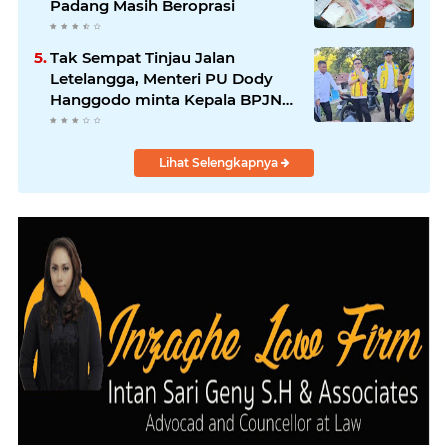
Padang Masih Beroprasi
Tak Sempat Tinjau Jalan
Letelangga, Menteri PU Dody
Hanggodo minta Kepala BPJN
Wilayah NTT Tinjau jalan
Letelangga.
Lihat Selengkapnya