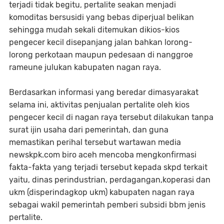
terjadi tidak begitu, pertalite seakan menjadi
komoditas bersusidi yang bebas diperjual belikan
sehingga mudah sekali ditemukan dikios-kios
pengecer kecil disepanjang jalan bahkan lorong-
lorong perkotaan maupun pedesaan di nanggroe
rameune julukan kabupaten nagan raya.
Berdasarkan informasi yang beredar dimasyarakat
selama ini, aktivitas penjualan pertalite oleh kios
pengecer kecil di nagan raya tersebut dilakukan tanpa
surat ijin usaha dari pemerintah, dan guna
memastikan perihal tersebut wartawan media
newskpk.com biro aceh mencoba mengkonfirmasi
fakta-fakta yang terjadi tersebut kepada skpd terkait
yaitu, dinas perindustrian, perdagangan,koperasi dan
ukm (disperindagkop ukm) kabupaten nagan raya
sebagai wakil pemerintah pemberi subsidi bbm jenis
pertalite.