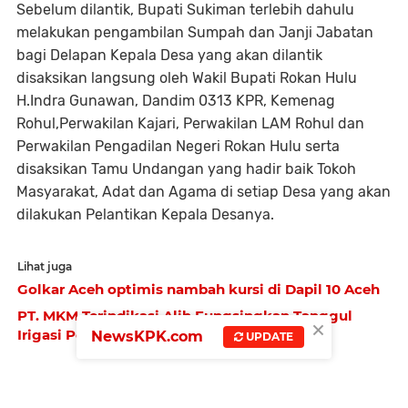
Sebelum dilantik, Bupati Sukiman terlebih dahulu
melakukan pengambilan Sumpah dan Janji Jabatan
bagi Delapan Kepala Desa yang akan dilantik
disaksikan langsung oleh Wakil Bupati Rokan Hulu
H.Indra Gunawan, Dandim 0313 KPR, Kemenag
Rohul,Perwakilan Kajari, Perwakilan LAM Rohul dan
Perwakilan Pengadilan Negeri Rokan Hulu serta
disaksikan Tamu Undangan yang hadir baik Tokoh
Masyarakat, Adat dan Agama di setiap Desa yang akan
dilakukan Pelantikan Kepala Desanya.
Lihat juga
Golkar Aceh optimis nambah kursi di Dapil 10 Aceh
PT. MKM Terindikasi Alih Fungsingkan Tanggul
×
Irigasi Pertanian di Belanti Siam
NewsKPK.com
UPDATE