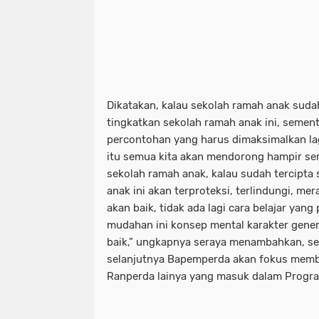
Dikatakan, kalau sekolah ramah anak sudah
tingkatkan sekolah ramah anak ini, sementa
percontohan yang harus dimaksimalkan lagi
itu semua kita akan mendorong hampir se
sekolah ramah anak, kalau sudah tercipta
anak ini akan terproteksi, terlindungi, me
akan baik, tidak ada lagi cara belajar yan
mudahan ini konsep mental karakter gener
baik,” ungkapnya seraya menambahkan, se
selanjutnya Bapemperda akan fokus mem
Ranperda lainya yang masuk dalam Program