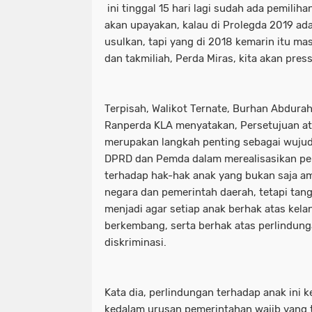
ini tinggal 15 hari lagi sudah ada pemilihan
akan upayakan, kalau di Prolegda 2019 ad
usulkan, tapi yang di 2018 kemarin itu mas
dan takmiliah, Perda Miras, kita akan pre
Terpisah, Walikot Ternate, Burhan Abdur
Ranperda KLA menyatakan, Persetujuan ata
merupakan langkah penting sebagai wuju
DPRD dan Pemda dalam merealisasikan pe
terhadap hak-hak anak yang bukan saja 
negara dan pemerintah daerah, tetapi tan
menjadi agar setiap anak berhak atas kel
berkembang, serta berhak atas perlindung
diskriminasi.
Kata dia, perlindungan terhadap anak ini
kedalam urusan pemerintahan wajib yang 