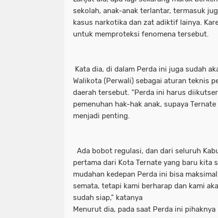
sekolah, anak-anak terlantar, termasuk j
kasus narkotika dan zat adiktif lainya. Kar
untuk memproteksi fenomena tersebut.
Kata dia, di dalam Perda ini juga sudah a
Walikota (Perwali) sebagai aturan teknis
daerah tersebut. “Perda ini harus diikuts
pemenuhan hak-hak anak, supaya Ternate 
menjadi penting.
Ada bobot regulasi, dan dari seluruh Kabu
pertama dari Kota Ternate yang baru kita 
mudahan kedepan Perda ini bisa maksimal 
semata, tetapi kami berharap dan kami ak
sudah siap,” katanya
Menurut dia, pada saat Perda ini pihakny