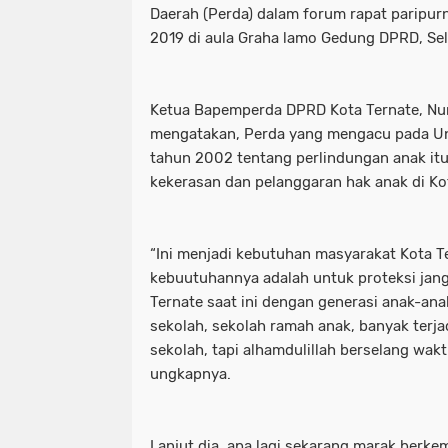
Daerah (Perda) dalam forum rapat paripur
2019 di aula Graha lamo Gedung DPRD, Sel
Ketua Bapemperda DPRD Kota Ternate, Nurl
mengatakan, Perda yang mengacu pada 
tahun 2002 tentang perlindungan anak it
kekerasan dan pelanggaran hak anak di Ko
“Ini menjadi kebutuhan masyarakat Kota Te
kebuutuhannya adalah untuk proteksi jang
Ternate saat ini dengan generasi anak-ana
sekolah, sekolah ramah anak, banyak terja
sekolah, tapi alhamdulillah berselang wak
ungkapnya.
Lanjut dia, apa lagi sekarang marak ber