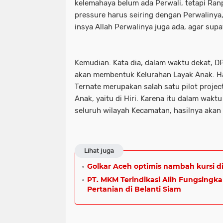
kelemahaya belum ada Perwali, tetapi Ranpe
pressure harus seiring dengan Perwalinya
insya Allah Perwalinya juga ada, agar supay
Kemudian. Kata dia, dalam waktu dekat, 
akan membentuk Kelurahan Layak Anak. Hal
Ternate merupakan salah satu pilot proje
Anak, yaitu di Hiri. Karena itu dalam wak
seluruh wilayah Kecamatan, hasilnya akan
Lihat juga
Golkar Aceh optimis nambah kursi di
PT. MKM Terindikasi Alih Fungsingka
Pertanian di Belanti Siam