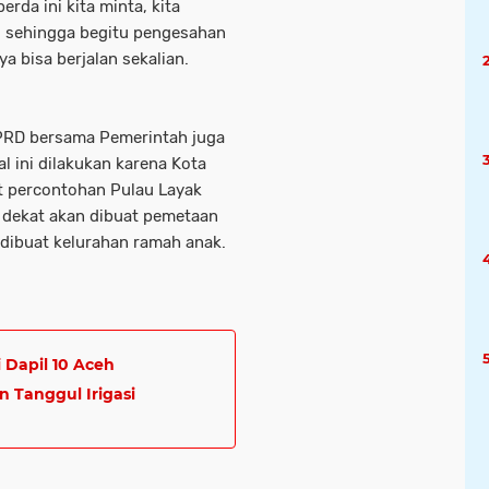
rda ini kita minta, kita
, sehingga begitu pengesahan
a bisa berjalan sekalian.
DPRD bersama Pemerintah juga
 ini dilakukan karena Kota
ct percontohan Pulau Layak
tu dekat akan dibuat pemetaan
 dibuat kelurahan ramah anak.
 Dapil 10 Aceh
n Tanggul Irigasi