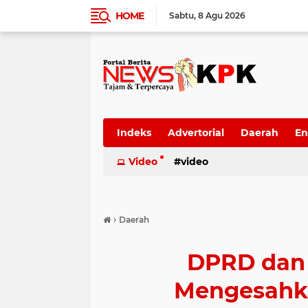
HOME
Sabtu
8 Agu 2026
Indeks
Advertorial
Daerah
En
Video
video
›
Daerah
DPRD dan 
Mengesahk