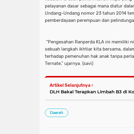
pelayanan dasar sebagai mana diatur dalam
Undang-Undang nomor 23 tahun 2014 ten
pemberdayaan perempuan dan pelindunga
“Pengesahan Ranperda KLA ini memiliki ni
sebuah langkah ikhtiar kita bersama, dal
terhadap pemenuhan hak anak tanpa perlak
Ternate,” ujarnya. (savi)
Artikel Selanjutnya
DLH Bakal Terapkan Limbah B3 di Ko
Daerah