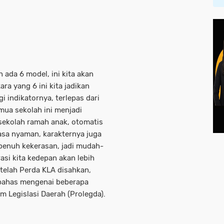
 ada 6 model, ini kita akan
ra yang 6 ini kita jadikan
 indikatornya, terlepas dari
mua sekolah ini menjadi
 sekolah ramah anak, otomatis
rasa nyaman, karakternya juga
g penuh kekerasan, jadi mudah-
asi kita kedepan akan lebih
telah Perda KLA disahkan,
bahas mengenai beberapa
 Legislasi Daerah (Prolegda).