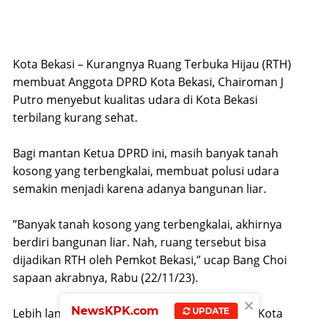
Kota Bekasi – Kurangnya Ruang Terbuka Hijau (RTH)
membuat Anggota DPRD Kota Bekasi, Chairoman J
Putro menyebut kualitas udara di Kota Bekasi
terbilang kurang sehat.
Bagi mantan Ketua DPRD ini, masih banyak tanah
kosong yang terbengkalai, membuat polusi udara
semakin menjadi karena adanya bangunan liar.
”Banyak tanah kosong yang terbengkalai, akhirnya
berdiri bangunan liar. Nah, ruang tersebut bisa
dijadikan RTH oleh Pemkot Bekasi,” ucap Bang Choi
sapaan akrabnya, Rabu (22/11/23).
×
NewsKPK.com
UPDATE
Lebih lanjut, Bang Choi berharap Pemerintah Kota