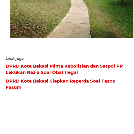
Lihat juga
DPRD Kota Bekasi Minta Kepolisian dan Satpol PP
Lakukan Razia Soal Obat Ilegal
DPRD Kota Bekasi Siapkan Raperda Soal Fasos
Fasum