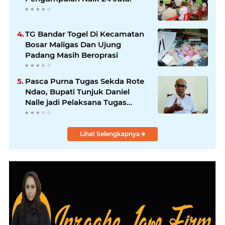
TG Bandar Togel Di Kecamatan
Bosar Maligas Dan Ujung
Padang Masih Beroprasi
Pasca Purna Tugas Sekda Rote
Ndao, Bupati Tunjuk Daniel
Nalle jadi Pelaksana Tugas
Harian.
Lihat Selengkapnya