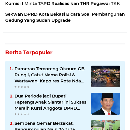
Komisi I Minta TAPD Realisasikan THR Pegawai TKK
Sekwan DPRD Kota Bekasi Bicara Soal Pembangunan
Gedung Yang Sudah Upgrade
Berita Terpopuler
Pameran Tercoreng Oknum GB
Pungli, Catut Nama Polisi &
Wartawan, Kapolres Rote Ndao
di minta periksa pelaku
Dua Periode jadi Bupati
Tapteng! Anak Siantar ini Sukses
Meraih Kursi Anggota DPRD
Sumut
Sempena Gemar Berzakat,
Pengumpulan Naik 24 Juta.