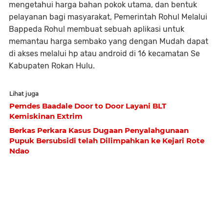
mengetahui harga bahan pokok utama, dan bentuk
pelayanan bagi masyarakat, Pemerintah Rohul Melalui
Bappeda Rohul membuat sebuah aplikasi untuk
memantau harga sembako yang dengan Mudah dapat
di akses melalui hp atau android di 16 kecamatan Se
Kabupaten Rokan Hulu.
Lihat juga
Pemdes Baadale Door to Door Layani BLT
Kemiskinan Extrim
Berkas Perkara Kasus Dugaan Penyalahgunaan
Pupuk Bersubsidi telah Dilimpahkan ke Kejari Rote
Ndao