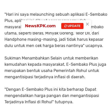
"Hari ini saya melaunching sebuah aplikasi E-Sembako
Plus, aplikasi ini dibuat agar mempermudah
×
NewsKPK.com
UPDATE
masyarakat Rohul untuk mengetahui harga sembako
utama, seperti Beras, Minyak Goreng, Telor Dll, dari
Handphone masing-masing, jadi tidak harus kepasar
dulu untuk men cek harga beras nantinya" ucapnya.
Sukiman Menambahkan Selain untuk memberikan
kemudahan kepada masyarakat, E-Sembako Plus juga
merupakan bentuk usaha Pemerintah Rohul untuk
mengantisipasi terjadinya inflasi di daerah.
"Dengan E-Sembako Plus ini kita berharap Dapat
mengendalikan harga pangan dan mengantisipasi
Terjadinya Inflasi di Rohul" tutupnya.