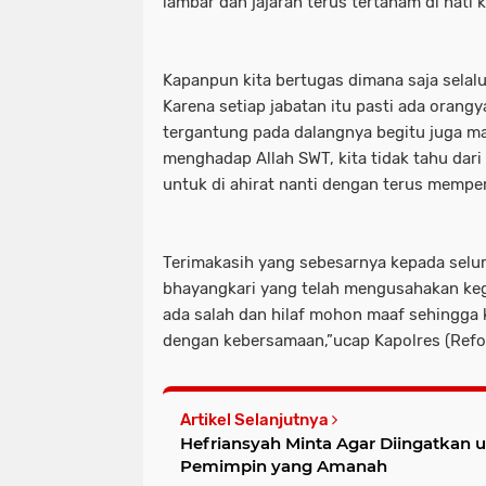
lambar dan jajaran terus tertanam di hati k
Kapanpun kita bertugas dimana saja selal
Karena setiap jabatan itu pasti ada orang
tergantung pada dalangnya begitu juga ma
menghadap Allah SWT, kita tidak tahu dari 
untuk di ahirat nanti dengan terus mempe
Terimakasih yang sebesarnya kepada selu
bhayangkari yang telah mengusahakan kegi
ada salah dan hilaf mohon maaf sehingga 
dengan kebersamaan,”ucap Kapolres (Refor
Artikel Selanjutnya
Hefriansyah Minta Agar Diingatkan u
Pemimpin yang Amanah