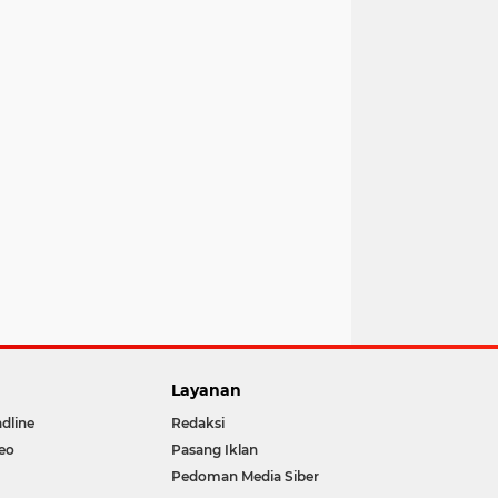
Layanan
dline
Redaksi
eo
Pasang Iklan
Pedoman Media Siber