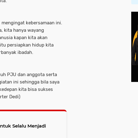
ita.
u mengingat kebersamaan ini.
ya, kita hanya wayang
nusia kapan kita akan
itu persiapkan hidup kita
rbanyak ibadah.
ruh PJU dan anggota serta
atan ini sehingga bila saya
kedepan kita bisa sukses
ter Dedi)
ntuk Selalu Menjadi