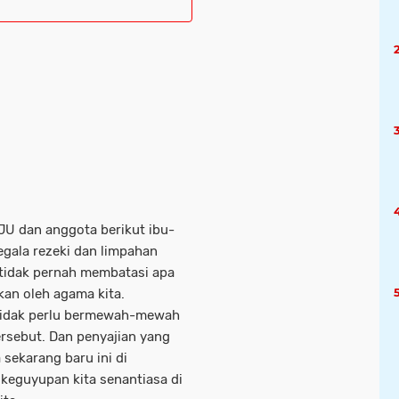
JU dan anggota berikut ibu-
egala rezeki dan limpahan
 tidak pernah membatasi apa
kan oleh agama kita.
a tidak perlu bermewah-mewah
ersebut. Dan penyajian yang
 sekarang baru ini di
keguyupan kita senantiasa di