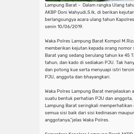
Lampung Barat - Dalam rangka Ulang tah
AKBP Doni Wahyudi,S.Ik, di berikan kejut
berlangsungya acara ulang tahun Kapolres 
senin 10/06/2019.
Waka Polres Lampung Barat Kompol M.Ri
memberikan kejutan kepada orang nomor 
Barat yang sedang berulang tahun ke 45 T
tahun, dan kado di sediakan PJU. Tak hanya 
dan potong kue serta menyuapi istri terci
PJU, anggota dan bhayangkari.
Waka Polres Lampung Barat menjelaskan 
suatu bentuk perhatian PJU dan anggota, 
Lampung Barat seringkali memperhatikan 
semua sisi baik dari sisi kedinasan maupu
anggotanya,”jelas Waka Polres.