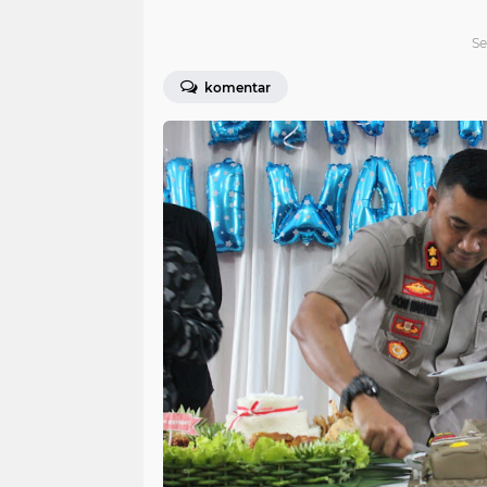
Se
komentar