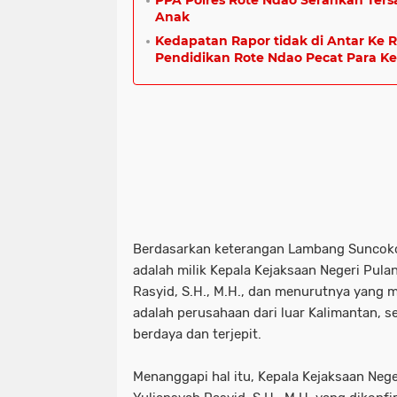
PPA Polres Rote Ndao Serahkan Ter
Anak
Kedapatan Rapor tidak di Antar Ke 
Pendidikan Rote Ndao Pecat Para Ke
Berdasarkan keterangan Lambang Suncoko
adalah milik Kepala Kejaksaan Negeri Pula
Rasyid, S.H., M.H., dan menurutnya yang
adalah perusahaan dari luar Kalimantan, 
berdaya dan terjepit.
Menanggapi hal itu, Kepala Kejaksaan Neger