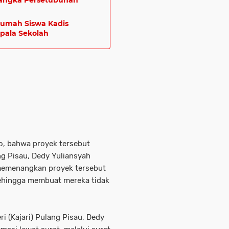
sangka Persetubuhan
Rumah Siswa Kadis
pala Sekolah
, bahwa proyek tersebut
ng Pisau, Dedy Yuliansyah
 memenangkan proyek tersebut
sehingga membuat mereka tidak
i (Kajari) Pulang Pisau, Dedy