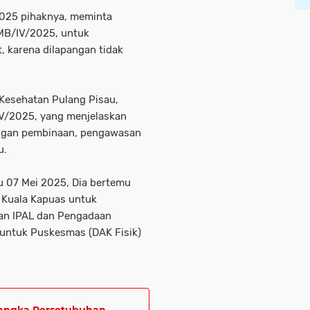
 2025 pihaknya, meminta
SMB/IV/2025, untuk
 karena dilapangan tidak
 Kesehatan Pulang Pisau,
V/2025, yang menjelaskan
engan pembinaan, pengawasan
u.
 07 Mei 2025, Dia bertemu
 Kuala Kapuas untuk
aan IPAL dan Pengadaan
a untuk Puskesmas (DAK Fisik)