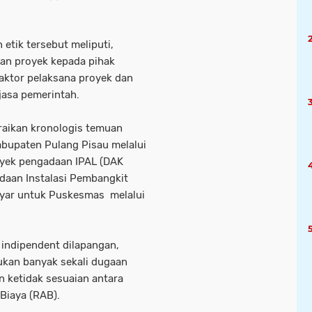
tik tersebut meliputi,
an proyek kepada pihak
raktor pelaksana proyek dan
asa pemerintah.
raikan kronologis temuan
bupaten Pulang Pisau melalui
oyek pengadaan IPAL (DAK
daan Instalasi Pembangkit
lyar untuk Puskesmas melalui
 indipendent dilapangan,
ukan banyak sekali dugaan
 ketidak sesuaian antara
Biaya (RAB).