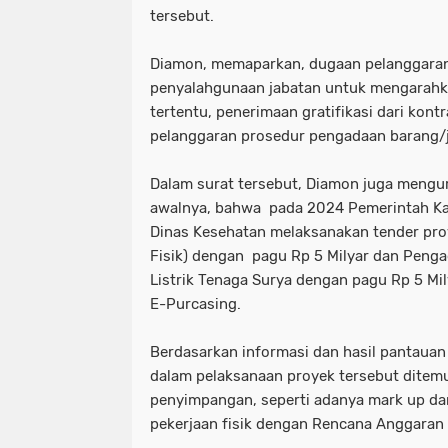
tersebut.
Diamon, memaparkan, dugaan pelanggaran e
penyalahgunaan jabatan untuk mengarahk
tertentu, penerimaan gratifikasi dari kont
pelanggaran prosedur pengadaan barang/j
Dalam surat tersebut, Diamon juga mengu
awalnya, bahwa pada 2024 Pemerintah Ka
Dinas Kesehatan melaksanakan tender pr
Fisik) dengan pagu Rp 5 Milyar dan Penga
Listrik Tenaga Surya dengan pagu Rp 5 Mi
E-Purcasing.
Berdasarkan informasi dan hasil pantauan
dalam pelaksanaan proyek tersebut ditem
penyimpangan, seperti adanya mark up dan
pekerjaan fisik dengan Rencana Anggaran 