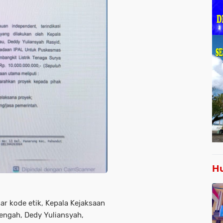
Hu
r kode etik, Kepala Kejaksaan
Tengah, Dedy Yuliansyah,