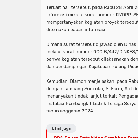
Terkait hal tersebut, pada Rabu 28 April
informasi melalui surat nomor : 12/DPP-
mempertanyakan kegiatan proyek tersebut,
ditemukan papan informasi.
Dimana surat tersebut dijawab oleh Dinas
melalui surat nomor : 000.B/442/DINKES/
bahwa kegiatan tersebut dilaksanakan d
dan pendampingan Kejaksaan Pulang Pisa
Kemudian, Diamon menjelaskan, pada Rabu
dengan Lambang Suncoko, S. Farm, Apt di
menanyakan tindak lanjut terkait Pengad
Instalasi Pembangkit Listrik Tenaga Sury
tahun anggaran 2024.
Lihat juga