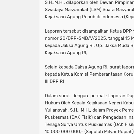
S.H.,M.H., dilaporkan oleh Dewan Pimpin
Swadaya Masyarakat (LSM) Suara Masyara
Kejaksaan Agung Republik Indomesia (Keja
Laporan tersebut disampaikan Ketua DPP 
nomor 20/DPP-SMB/V/2025, tanggal 15 Me
kepada Jaksa Agung RI, Up. Jaksa Muda
Kejaksaan Agung RI,
Selain kepada Jaksa Agung RI, surat lapo
kepada Ketua Komisi Pemberantasan Korup
III DPR RI
Dalam surat dengan perihal : Laporan Du
Hukum Oleh Kepala Kejaksaan Negeri Kabu
Yuliansyah, S.H., M.H., dalam Proyek Pem
Puskesmas (DAK Fisik) dan Pengadaan Inst
Tenaga Surya Untuk Puskesmas (DAK Fisik)
10.000.000.000,- (Sepuluh Milyar Rupiah