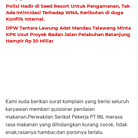
Polisi Hadir di Seed Resort Untuk Pengamanan, Tak
Ada Intimidasi Terhadap WNA, Keributan di duga
Konflik Internal.
DPW Tantara Lawung Adat Mandau Talawang Minta
KPK Usut Proyek Badan Jalan Pelabuhan Batanjung
Hampir Rp 30 Miliar
Kami suda berikan surat komplain yang berisi seluruh
karyawan memberi quisioner penilaian
makanan,Perwakilan Serikat Pekerja PT INL merasa
rasa makanan yang dihidangkan kurang cocok, tidak
enak,rasanya hambar,dan porsinya terlalu