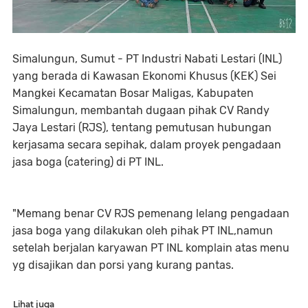
Simalungun, Sumut - PT Industri Nabati Lestari (INL)
yang berada di Kawasan Ekonomi Khusus (KEK) Sei
Mangkei Kecamatan Bosar Maligas, Kabupaten
Simalungun, membantah dugaan pihak CV Randy
Jaya Lestari (RJS), tentang pemutusan hubungan
kerjasama secara sepihak, dalam proyek pengadaan
jasa boga (catering) di PT INL.
"Memang benar CV RJS pemenang lelang pengadaan
jasa boga yang dilakukan oleh pihak PT INL,namun
setelah berjalan karyawan PT INL komplain atas menu
yg disajikan dan porsi yang kurang pantas.
Lihat juga