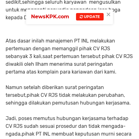
sedikit,sehingga seluruh karyawan mengusulkan
untuk mengganti penyedia pengadaan jasa boga
×
NewsKPK.com
UPDATE
kepada Departemen General Affair.
Atas dasar inilah manajemen PT INL melakukan
pertemuan dengan memanggil pihak CV RJS
sebanyak 3 kali,saat pertemuan tersebut pihak CV RJS
diwakili oleh Ilham menerima surat peringatan
pertama atas komplain para kariawan dari kami.
Namun setelah diberikan surat peringatan
tersebut,pihak CV RJS tidak melakukan perubahan,
sehingga dilakukan pemutusan hubungan kerjasama.
Jadi, poses memutus hubungan kerjasama terhadap
CV RJS sudah sesuai prosedur dan tidak mengada-
ngada,pihak PT INL membuat keputusan murni secara