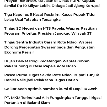
Proyek Rekonstruksi Jalan di Dinas PUPR Kapuas
Senilai Rp 10 Milyar Lebih, Diduga Jadi Ajang Korupsi
Tiga Kapolres 5 Kasat Reskrim, Kasus Pupuk Tidur
Lelap Usai Tetapkan Tersangka
Tinjau SD Negeri dan MTS Papela, Wapres Pastikan
Program Prioritas Presiden Jangkau Wilayah 3T
Tinjau Sentra Industri Garam Rote Ndao, Wapres
Dorong Percepatan Swasembada dan Penguatan
Ekonomi Pesisir
Hujan Berkat Iringi Kedatangan Wapres Gibran
Rakabuming di Desa Papela Rote Ndao
Pasca Purna Tugas Sekda Rote Ndao, Bupati Tunjuk
Daniel Nalle jadi Pelaksana Tugas Harian.
Golkar Aceh optimis nambah kursi di Dapil 10 Aceh
PT. MKM Terindikasi Alih Fungsingkan Tanggul Irigasi
Pertanian di Belanti Siam