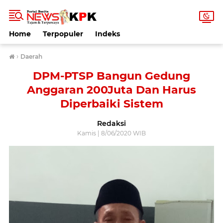
Home
Terpopuler
Indeks
›
Daerah
DPM-PTSP Bangun Gedung
Anggaran 200Juta Dan Harus
Diperbaiki Sistem
Redaksi
Kamis | 8/06/2020 WIB