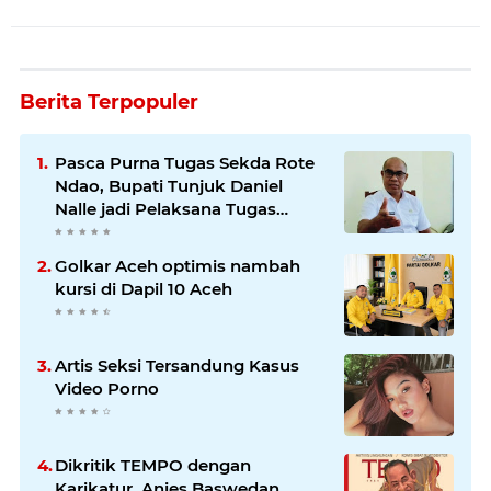
Berita Terpopuler
Pasca Purna Tugas Sekda Rote
Ndao, Bupati Tunjuk Daniel
Nalle jadi Pelaksana Tugas
Harian.
Golkar Aceh optimis nambah
kursi di Dapil 10 Aceh
Artis Seksi Tersandung Kasus
Video Porno
Dikritik TEMPO dengan
Karikatur, Anies Baswedan