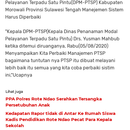
Pelayanan Terpadu Satu Pintu(DPM-PTSP) Kabupaten
Morowali Provinsi Sulawesi Tengah Manejemen Sistem
Harus Diperbaiki
"Kepala DPM-PTSP(Kepala Dinas Penanaman Modal
Pelayanan Terpadu Satu Pintu) Drs. Yusman Mahbub
ketika ditemui diruanganya, Rabu(05/08/2020)
Menyampaikan Kita Perbaiki Manajemen PTSP
bagaimana tuntutan nya PTSP itu dibuat melayani
lebih baik itu semua yang kita coba perbaiki sistim
ini,"Ucapnya
Lihat juga
PPA Polres Rote Ndao Serahkan Tersangka
Persetubuhan Anak
Kedapatan Rapor tidak di Antar Ke Rumah Siswa
Kadis Pendidikan Rote Ndao Pecat Para Kepala
Sekolah