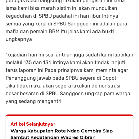
petugas Nosel langsung lakukan pengisian ini lama
lama kami bisa marah sistim ini akan munculkan
kegaduhan di SPBU padahal ini hari libur Intinya
semua yang kerja di SPBU Sanggoen ini adalah para
mafia dan pemain BBM itu jelas kami ada bukti
ungkapnya
“kejadian hari ini soal antrian juga sudah kami laporkan
melalui 135 dan 136 intinya kami akan tindak lanjuti
terus laporan ini Pada prinsipnya kami meminta agar
Penanggung jawab pada SPBU segera di Copot.
Jika tidak maka akan segera lakukan demonstrasi
besar besaran di SPBU Sanggoen ungkap para warga
yang sedang mengantri
Artikel Selanjutnya
Warga Kabupaten Rote Ndao Gembira Siap
Sambut Kedatangan Wapres Gibran