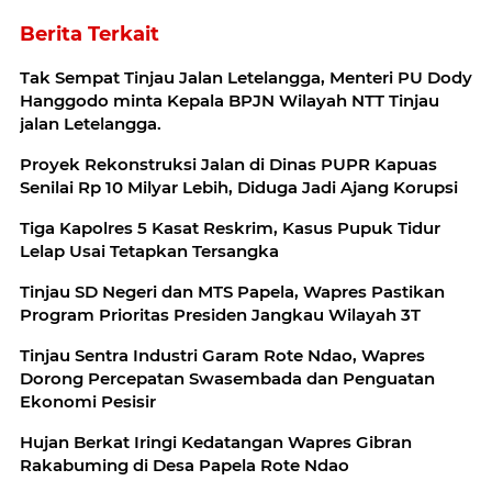
Berita Terkait
Tak Sempat Tinjau Jalan Letelangga, Menteri PU Dody
Hanggodo minta Kepala BPJN Wilayah NTT Tinjau
jalan Letelangga.
Proyek Rekonstruksi Jalan di Dinas PUPR Kapuas
Senilai Rp 10 Milyar Lebih, Diduga Jadi Ajang Korupsi
Tiga Kapolres 5 Kasat Reskrim, Kasus Pupuk Tidur
Lelap Usai Tetapkan Tersangka
Tinjau SD Negeri dan MTS Papela, Wapres Pastikan
Program Prioritas Presiden Jangkau Wilayah 3T
Tinjau Sentra Industri Garam Rote Ndao, Wapres
Dorong Percepatan Swasembada dan Penguatan
Ekonomi Pesisir
Hujan Berkat Iringi Kedatangan Wapres Gibran
Rakabuming di Desa Papela Rote Ndao