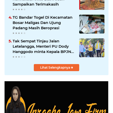
Sampaikan Terimakasih
TG Bandar Togel Di Kecamatan
Bosar Maligas Dan Ujung
Padang Masih Beroprasi
Tak Sempat Tinjau Jalan
Letelangga, Menteri PU Dody
Hanggodo minta Kepala BPJN
Wilayah NTT Tinjau jalan
Letelangga.
Lihat Selengkapnya