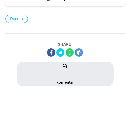
Daerah
SHARE
komentar