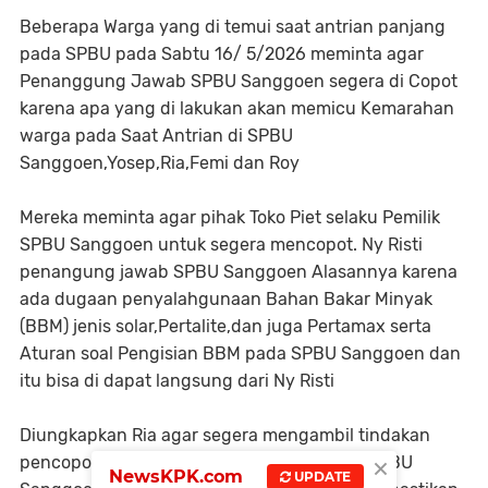
Beberapa Warga yang di temui saat antrian panjang
pada SPBU pada Sabtu 16/ 5/2026 meminta agar
Penanggung Jawab SPBU Sanggoen segera di Copot
karena apa yang di lakukan akan memicu Kemarahan
warga pada Saat Antrian di SPBU
Sanggoen,Yosep,Ria,Femi dan Roy
Mereka meminta agar pihak Toko Piet selaku Pemilik
SPBU Sanggoen untuk segera mencopot. Ny Risti
penangung jawab SPBU Sanggoen Alasannya karena
ada dugaan penyalahgunaan Bahan Bakar Minyak
(BBM) jenis solar,Pertalite,dan juga Pertamax serta
Aturan soal Pengisian BBM pada SPBU Sanggoen dan
itu bisa di dapat langsung dari Ny Risti
Diungkapkan Ria agar segera mengambil tindakan
×
pencopotan terhadap penanggung jawab SPBU
NewsKPK.com
UPDATE