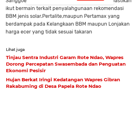
Sanggoen tersebut. Pihak SPBU Sanggoen,dipastikan
ikut bermain terkait penyalahgunaan rekomendasi
BBM jenis solar.Pertalite,maupun Pertamax yang
berdampak pada Kelangkaan BBM maupun Lonjakan
harga ecer yang tidak sesuai takaran
Lihat juga
Tinjau Sentra Industri Garam Rote Ndao, Wapres
Dorong Percepatan Swasembada dan Penguatan
Ekonomi Pesisir
Hujan Berkat Iringi Kedatangan Wapres Gibran
Rakabuming di Desa Papela Rote Ndao