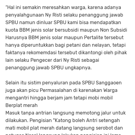
“Hal ini semakin meresahkan warga, karena adanya
penyalahgunaan Ny Risti selaku penanggung jawab
SPBU namun dinluar SPBU kami bisa mendapatkan
kuota BBM jenis solar bersubsidi maupun Non Subsidi
Harusnya BBM jenis solar maupun Pertalite tersebut
hanya diperuntukkan bagi petani dan nelayan, tetapi
faktanya rekomemdasi tersebut dikantongi oleh pihak
lain selaku Pengecer dari Ny Risti sebagai
penanggung jawab SPBU ungkapnya.
Selain itu sistim penyaluran pada SPBU Sanggaoen
juga akan picu Permasalahan di karenakan Warga
mengantri hingga berjam jam tetapi mobi mobil
Berplat merah
Masuk tanpa antrian langsung memotong jalur untuk
dilakukan. Pengisian "Katong boleh Antri setengah
mati mobil plat merah datang langsung serobot dan