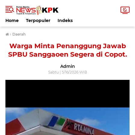
Home
Terpopuler
Indeks
›
Daerah
Warga Minta Penanggung Jawab
SPBU Sanggaoen Segera di Copot.
Admin
Sabtu | 5/16/2026 WIB